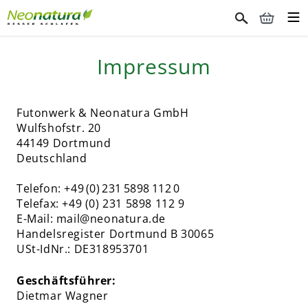
Impressum
Futonwerk & Neonatura GmbH
Wulfshofstr. 20
44149 Dortmund
Deutschland
Telefon: +49 (0) 231 5898 112 0
Telefax: +49 (0) 231 5898 112 9
E-Mail: mail@neonatura.de
Handelsregister Dortmund B 30065
USt-IdNr.: DE318953701
Geschäftsführer:
Dietmar Wagner