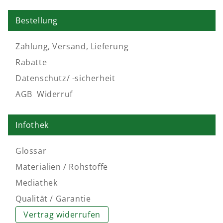
Welche Qualität Sie auch wählen,
ein schönes
Bestellung
Gefühlserlebnis erwartet Sie
.
Zahlung, Versand, Lieferung
Rabatte
Datenschutz/ -sicherheit
AGB
,
Widerruf
Infothek
Glossar
Materialien / Rohstoffe
Mediathek
Qualität / Garantie
Vertrag widerrufen