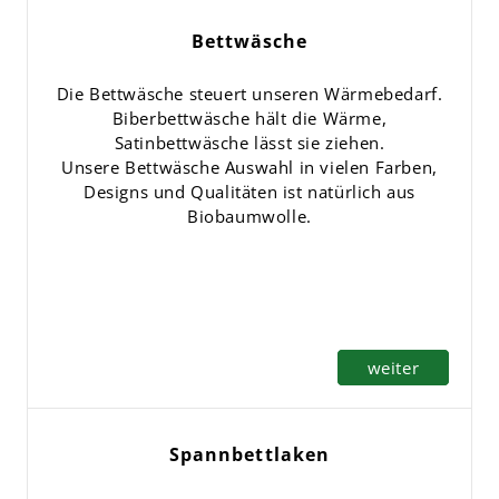
Bettwäsche
Die Bettwäsche steuert unseren Wärmebedarf.
Biberbettwäsche hält die Wärme,
Satinbettwäsche lässt sie ziehen.
Unsere Bettwäsche Auswahl in vielen Farben,
Designs und Qualitäten ist natürlich aus
Biobaumwolle.
weiter
weiter
Spannbettlaken