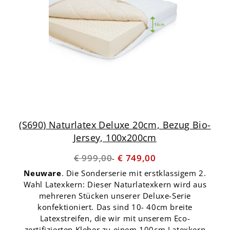
(S690) Naturlatex Deluxe 20cm, Bezug Bio-
Jersey, 100x200cm
€ 999,00
€ 749,00
Neuware
. Die Sonderserie mit erstklassigem 2.
Wahl Latexkern: Dieser Naturlatexkern wird aus
mehreren Stücken unserer Deluxe-Serie
konfektioniert. Das sind 10- 40cm breite
Latexstreifen, die wir mit unserem Eco-
zertifizierten Kleber zu einem 100cm Latexkern