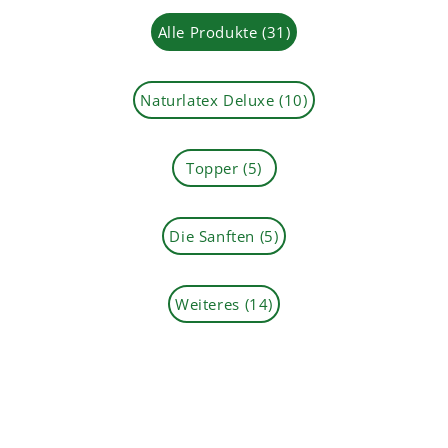
Alle Produkte
(31)
Naturlatex Deluxe
(10)
Topper
(5)
Die Sanften
(5)
Weiteres
(14)