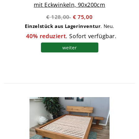
mit Eckwinkeln, 90x200cm
€ 128,00
€ 75,00
Einzelstück aus Lagerinventur
. Neu.
40% reduziert
. Sofort verfügbar.
weiter