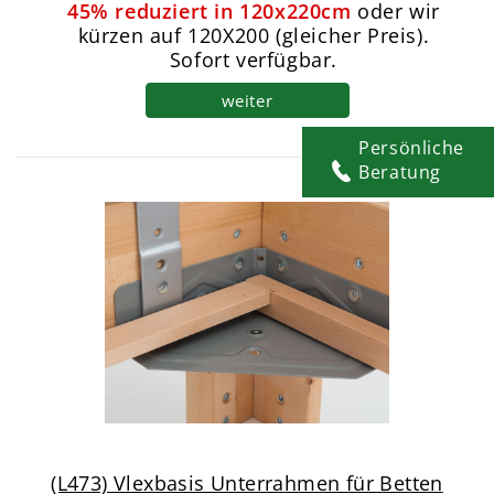
45% reduziert in 120x220cm
oder wir
kürzen auf 120X200 (gleicher Preis).
Sofort verfügbar.
weiter
Persönliche
Beratung
(L473) Vlexbasis Unterrahmen für Betten