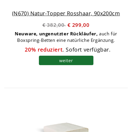
(N670) Natur-Topper Rosshaar, 90x200cm
€ 382,00
€ 299,00
Neuware, ungenutzter Rückläufer,
auch für
Boxspring-Betten eine natürliche Ergänzung.
20
%
reduziert
. Sofort verfügbar.
weiter