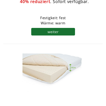
40% reduziert
. Sofort verfügbar.
Festigkeit: fest
Wärme: warm
weiter