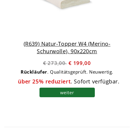
(R639) Natur-Topper W4 (Merino-
Schurwolle), 90x220cm
€ 273,00
€ 199,00
Rückläufer
. Qualitätsgeprüft. Neuwertig.
über 25% reduziert
. Sofort verfügbar.
weiter