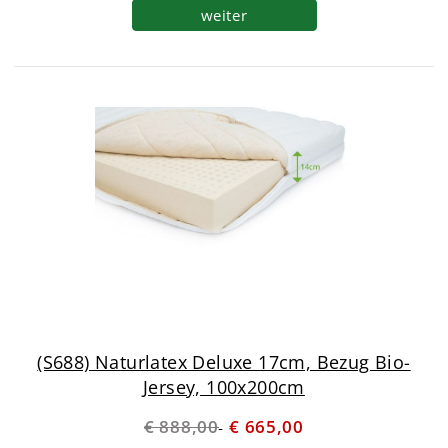
weiter
(S688) Naturlatex Deluxe 17cm, Bezug Bio-
Jersey, 100x200cm
€ 888,00
€ 665,00