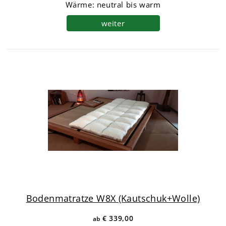
Wärme: neutral bis warm
weiter
Bodenmatratze W8X (Kautschuk+Wolle)
€ 339,00