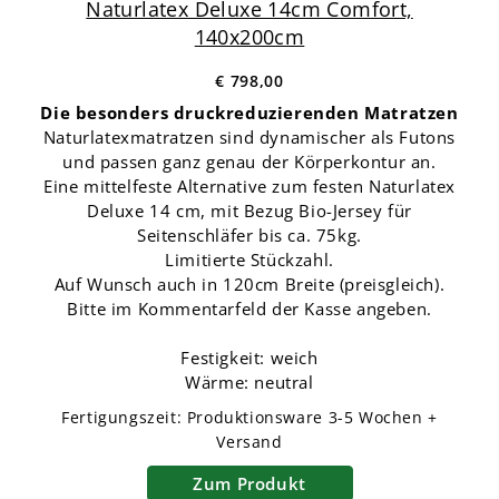
Naturlatex Deluxe 14cm Comfort,
140x200cm
€ 798,00
Die besonders druckreduzierenden Matratzen
Naturlatexmatratzen sind dynamischer als Futons
und passen ganz genau der Körperkontur an.
Eine mittelfeste Alternative zum festen Naturlatex
Deluxe 14 cm, mit Bezug Bio-Jersey für
Seitenschläfer bis ca. 75kg.
Limitierte Stückzahl.
Auf Wunsch auch in 120cm Breite (preisgleich).
Bitte im Kommentarfeld der Kasse angeben.
Festigkeit: weich
Wärme: neutral
Fertigungszeit:
Produktionsware
3-5 Wochen +
Versand
Zum Produkt