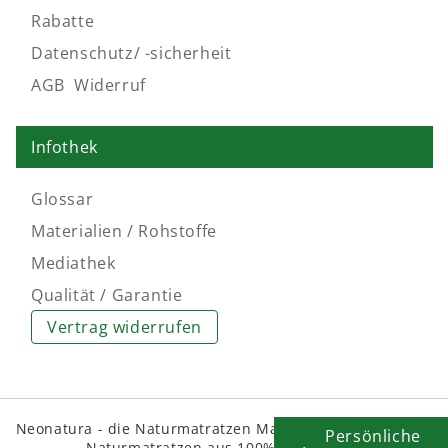
Rabatte
Datenschutz/ -sicherheit
AGB
,
Widerruf
Infothek
Glossar
Materialien / Rohstoffe
Mediathek
Qualität / Garantie
Vertrag widerrufen
Neonatura - die Naturmatratzen Manufaktur macht feine
Persönliche
Naturmatratzen aus 100% Naturlatex.