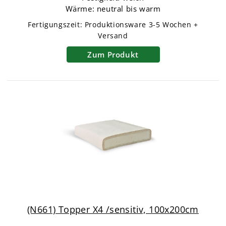
Wärme: neutral bis warm
Fertigungszeit:
Produktionsware
3-5 Wochen +
Versand
Zum Produkt
(N661) Topper X4 /sensitiv, 100x200cm