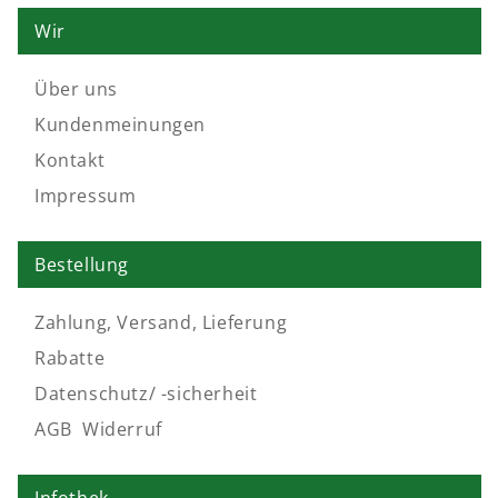
Sparen Sie 80€ - 500€
Wir
auf Ihren gesamten Einkauf.
Über uns
Kundenmeinungen
Kontakt
Impressum
Bestellung
Zahlung, Versand, Lieferung
Rabatte
Datenschutz/ -sicherheit
AGB
,
Widerruf
Infothek