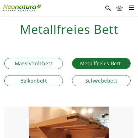
Metallfreies Bett
Massivholzbett
Metallfreies Bett
Balkenbett
Schwebebett