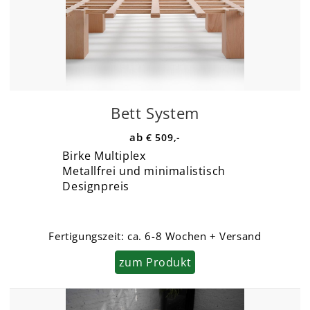
Bett System
€ 509,-
Birke Multiplex
Metallfrei und minimalistisch
Designpreis
Fertigungszeit:
ca. 6-8 Wochen + Versand
zum Produkt