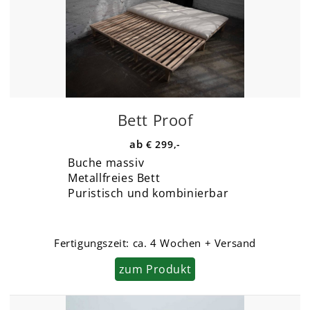
Bett Proof
€ 299,-
Buche massiv
Metallfreies Bett
Puristisch und kombinierbar
Fertigungszeit:
ca. 4 Wochen + Versand
zum Produkt