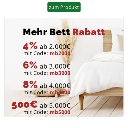
zum Produkt
Mehr Bett
Rabatt
4%
ab 2.000€
mit Code:
mb2000
6%
ab 3.000€
mit Code:
mb3000
8%
ab 4.000€
mit Code:
mb4000
500€
ab 5.000€
mit Code:
mb5000