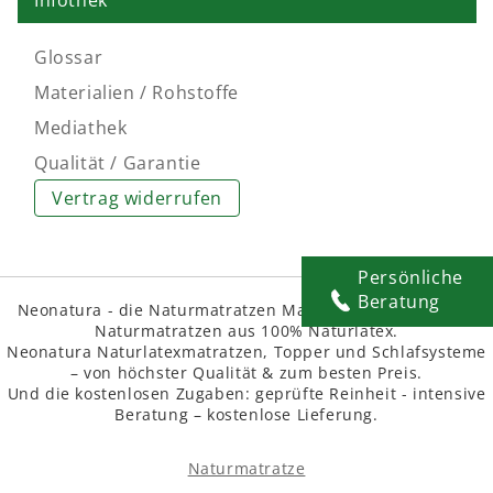
Glossar
Materialien / Rohstoffe
Mediathek
Qualität / Garantie
Vertrag widerrufen
Persönliche
Beratung
Neonatura - die Naturmatratzen Manufaktur macht feine
Naturmatratzen aus 100% Naturlatex.
Neonatura Naturlatexmatratzen, Topper und Schlafsysteme
– von höchster Qualität & zum besten Preis.
Und die kostenlosen Zugaben: geprüfte Reinheit - intensive
Beratung – kostenlose Lieferung.
Naturmatratze